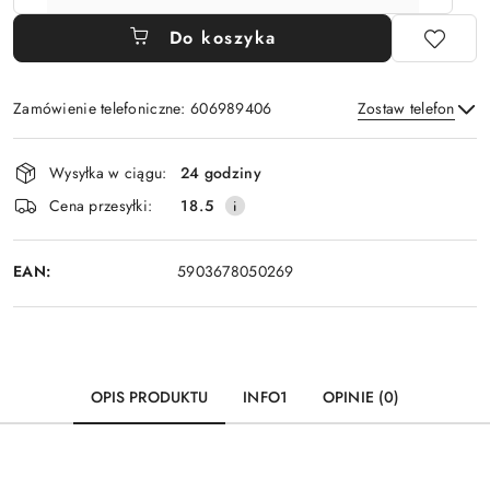
Do koszyka
Zamówienie telefoniczne: 606989406
Zostaw telefon
Dostępność
Wysyłka w ciągu:
24 godziny
i
Wyślij
Cena przesyłki:
18.5
dostawa
EAN:
5903678050269
OPIS PRODUKTU
INFO1
OPINIE (0)