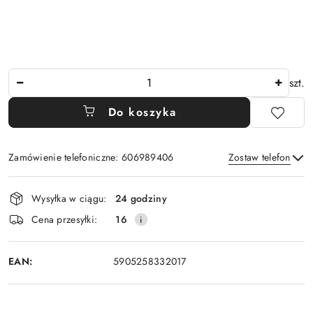
Ilość
szt.
Do koszyka
Zamówienie telefoniczne: 606989406
Zostaw telefon
Dostępność
Wysyłka w ciągu:
24 godziny
i
Wyślij
Cena przesyłki:
16
dostawa
EAN:
5905258332017