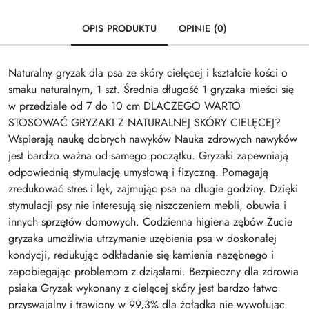
OPIS PRODUKTU
OPINIE (0)
Naturalny gryzak dla psa ze skóry cielęcej i kształcie kości o
smaku naturalnym, 1 szt. Średnia długość 1 gryzaka mieści się
w przedziale od 7 do 10 cm DLACZEGO WARTO
STOSOWAĆ GRYZAKI Z NATURALNEJ SKÓRY CIELĘCEJ?
Wspierają naukę dobrych nawyków Nauka zdrowych nawyków
jest bardzo ważna od samego początku. Gryzaki zapewniają
odpowiednią stymulację umysłową i fizyczną. Pomagają
zredukować stres i lęk, zajmując psa na długie godziny. Dzięki
stymulacji psy nie interesują się niszczeniem mebli, obuwia i
innych sprzętów domowych. Codzienna higiena zębów Żucie
gryzaka umożliwia utrzymanie uzębienia psa w doskonałej
kondycji, redukując odkładanie się kamienia nazębnego i
zapobiegając problemom z dziąsłami. Bezpieczny dla zdrowia
psiaka Gryzak wykonany z cielęcej skóry jest bardzo łatwo
przyswajalny i trawiony w 99,3% dla żołądka nie wywołując