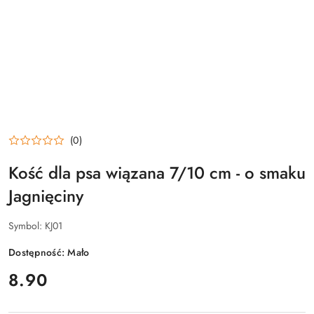
(0)
Kość dla psa wiązana 7/10 cm - o smaku
Jagnięciny
Symbol:
KJ01
Dostępność:
Mało
cena:
8.90