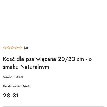
(0)
Kość dla psa wiązana 20/23 cm - o
smaku Naturalnym
Symbol:
KN01
Dostępność:
Mało
cena:
28.31