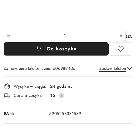
Ilość
szt.
Do koszyka
Zamówienie telefoniczne: 606989406
Zostaw telefon
Dostępność
Wysyłka w ciągu:
24 godziny
i
Wyślij
Cena przesyłki:
16
dostawa
EAN:
5905258331539