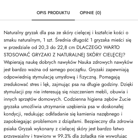
OPIS PRODUKTU
OPINIE (0)
Naturalny gryzak dla psa ze skóry cielęcej i kształcie kości o
smaku naturalnym, 1 szt. Średnia długość 1 gryzaka mieści się
w przedziale od 20,3 do 22,8 cm DLACZEGO WARTO
STOSOWAĆ GRYZAKI Z NATURALNEJ SKÓRY CIELĘCEJ?
Wspierają naukę dobrych nawyków Nauka zdrowych nawyków
jest bardzo ważna od samego początku. Gryzaki zapewniają
odpowiednią stymulację umysłową i fizyczną. Pomagają
zredukować stres i lęk, zajmując psa na długie godziny. Dzięki
stymulacji psy nie interesują się niszczeniem mebli, obuwia i
innych sprzętów domowych. Codzienna higiena zębów Żucie
gryzaka umożliwia utrzymanie uzębienia psa w doskonałej
kondycji, redukując odkładanie się kamienia nazębnego i
zapobiegając problemom z dziąsłami. Bezpieczny dla zdrowia
psiaka Gryzak wykonany z cielęcej skóry jest bardzo łatwo
przyswajalny i trawiony w 99,3% dla żołądka nie wywołując