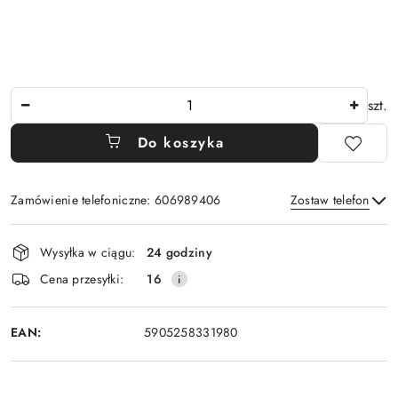
Ilość
szt.
Do koszyka
Zamówienie telefoniczne: 606989406
Zostaw telefon
Dostępność
Wysyłka w ciągu:
24 godziny
i
Wyślij
Cena przesyłki:
16
dostawa
EAN:
5905258331980