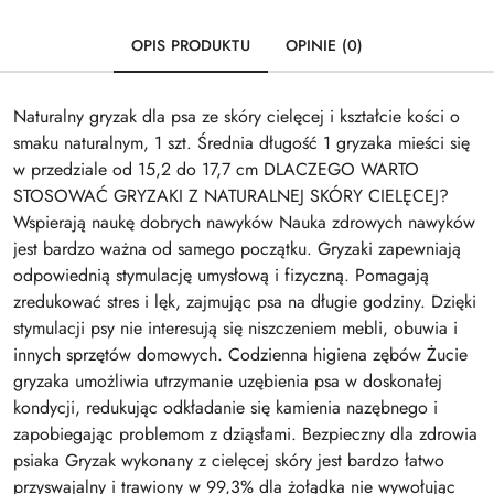
OPIS PRODUKTU
OPINIE (0)
Naturalny gryzak dla psa ze skóry cielęcej i kształcie kości o
smaku naturalnym, 1 szt. Średnia długość 1 gryzaka mieści się
w przedziale od 15,2 do 17,7 cm DLACZEGO WARTO
STOSOWAĆ GRYZAKI Z NATURALNEJ SKÓRY CIELĘCEJ?
Wspierają naukę dobrych nawyków Nauka zdrowych nawyków
jest bardzo ważna od samego początku. Gryzaki zapewniają
odpowiednią stymulację umysłową i fizyczną. Pomagają
zredukować stres i lęk, zajmując psa na długie godziny. Dzięki
stymulacji psy nie interesują się niszczeniem mebli, obuwia i
innych sprzętów domowych. Codzienna higiena zębów Żucie
gryzaka umożliwia utrzymanie uzębienia psa w doskonałej
kondycji, redukując odkładanie się kamienia nazębnego i
zapobiegając problemom z dziąsłami. Bezpieczny dla zdrowia
psiaka Gryzak wykonany z cielęcej skóry jest bardzo łatwo
przyswajalny i trawiony w 99,3% dla żołądka nie wywołując