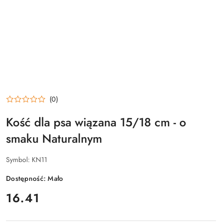
(0)
Kość dla psa wiązana 15/18 cm - o
smaku Naturalnym
Symbol:
KN11
Dostępność:
Mało
cena:
16.41