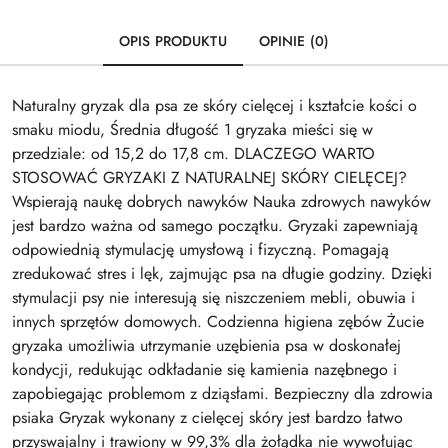
OPIS PRODUKTU
OPINIE (0)
Naturalny gryzak dla psa ze skóry cielęcej i kształcie kości o
smaku miodu, Średnia długość 1 gryzaka mieści się w
przedziale: od 15,2 do 17,8 cm. DLACZEGO WARTO
STOSOWAĆ GRYZAKI Z NATURALNEJ SKÓRY CIELĘCEJ?
Wspierają naukę dobrych nawyków Nauka zdrowych nawyków
jest bardzo ważna od samego początku. Gryzaki zapewniają
odpowiednią stymulację umysłową i fizyczną. Pomagają
zredukować stres i lęk, zajmując psa na długie godziny. Dzięki
stymulacji psy nie interesują się niszczeniem mebli, obuwia i
innych sprzętów domowych. Codzienna higiena zębów Żucie
gryzaka umożliwia utrzymanie uzębienia psa w doskonałej
kondycji, redukując odkładanie się kamienia nazębnego i
zapobiegając problemom z dziąsłami. Bezpieczny dla zdrowia
psiaka Gryzak wykonany z cielęcej skóry jest bardzo łatwo
przyswajalny i trawiony w 99,3% dla żołądka nie wywołując