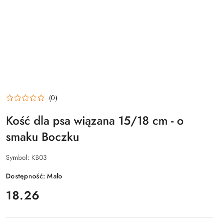
(0)
Kość dla psa wiązana 15/18 cm - o
smaku Boczku
Symbol:
KB03
Dostępność:
Mało
cena:
18.26