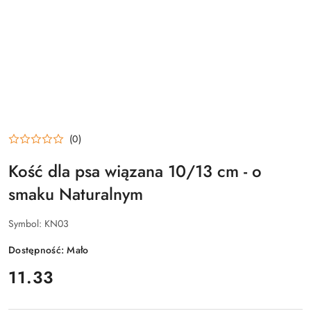
(0)
Kość dla psa wiązana 10/13 cm - o
smaku Naturalnym
Symbol:
KN03
Dostępność:
Mało
cena:
11.33