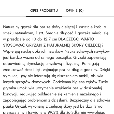
OPIS PRODUKTU
OPINIE (0)
Naturalny gryzak dla psa ze skóry cielęcej i kształcie kości o
smaku naturalnym, 1 szt. Średnia długość 1 gryzaka mieści się
w przedziale od 10 do 12,7 cm DLACZEGO WARTO
STOSOWAĆ GRYZAKI Z NATURALNEJ SKÓRY CIELĘCEJ?
Wspierają naukę dobrych nawyków Nauka zdrowych nawyków
jest bardzo ważna od samego początku. Gryzaki zapewniają
odpowiednią stymulację umysłową i fizyczną. Pomagają
zredukować stres i lęk, zajmując psa na długie godziny. Dzięki
stymulacji psy nie interesują się niszczeniem mebli, obuwia i
innych sprzętów domowych. Codzienna higiena zębów Żucie
gryzaka umożliwia utrzymanie uzębienia psa w doskonałej
kondycji, redukując odkładanie się kamienia nazębnego i
zapobiegając problemom z dziąsłami. Bezpieczny dla zdrowia
psiaka Gryzak wykonany z cielęcej skóry jest bardzo łatwo
przyswajalny i trawiony w 99,3% dla żołądka nie wywołując