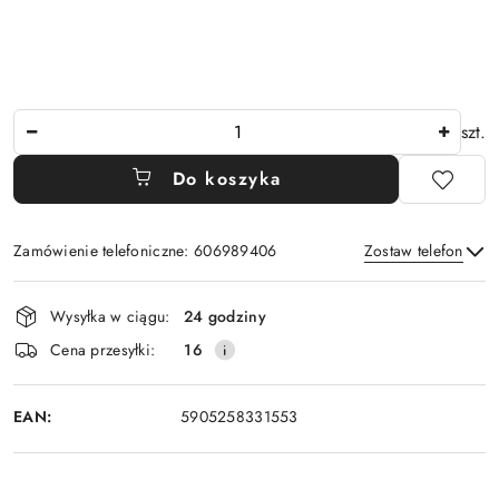
Ilość
szt.
Do koszyka
Zamówienie telefoniczne: 606989406
Zostaw telefon
Dostępność
Wysyłka w ciągu:
24 godziny
i
Wyślij
Cena przesyłki:
16
dostawa
EAN:
5905258331553