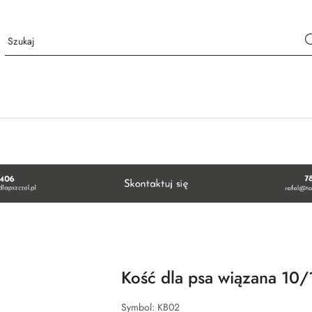
Kość dla psa wiązana 10/
Symbol:
KB02