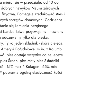
ka mieści się w przedziale: od 10 do
dobrych nawyków Nauka zdrowych
fizyczną. Pomagają zredukować stres i
 i innych sprzętów domowych. Codzienna
danie się kamienia nazębnego i
t bardzo łatwo przyswajalny i trawiony
 odczuwalny tylko dla pieska,
 Tylko jeden składnik - skóra cielęca,
 Ameryki Południowej m.in. z Kolumbii.
ój pies dostaje wszystko co najlepsze.
pies Średni pies Mały pies Składniki
ość - 15% max * Kolagen - 65% min
 * poprawia ogólną elastyczność kości