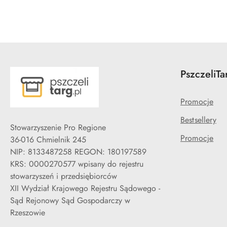
PszczeliTa
Promocje
Bestsellery
Stowarzyszenie Pro Regione
Promocje
36-016 Chmielnik 245
NIP: 8133487258 REGON: 180197589
KRS: 0000270577 wpisany do rejestru
stowarzyszeń i przedsiębiorców
XII Wydział Krajowego Rejestru Sądowego -
Sąd Rejonowy Sąd Gospodarczy w
Rzeszowie