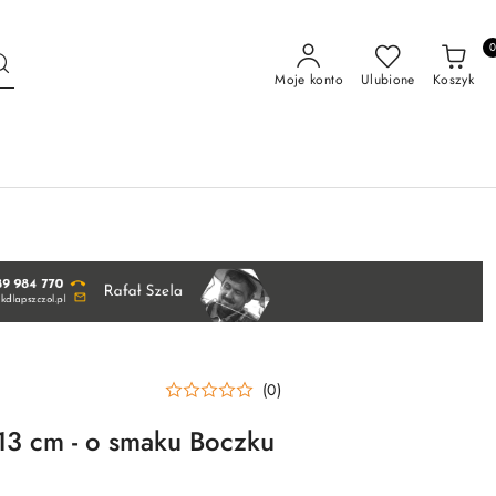
Moje konto
Ulubione
Koszyk
(0)
13 cm - o smaku Boczku