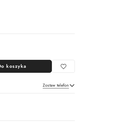
Do koszyka
Zostaw telefon
Wyślij