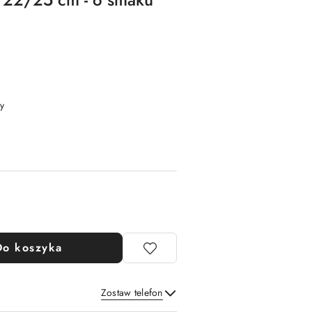
y
Do koszyka
Zostaw telefon
Wyślij