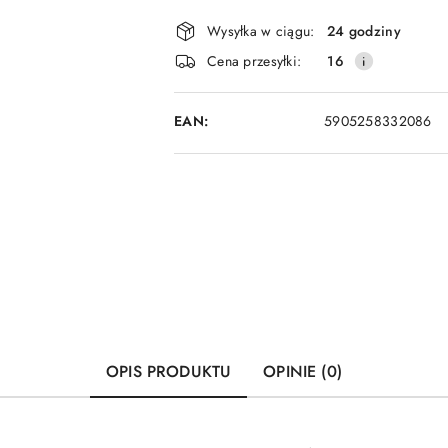
Dostępność
Wysyłka w ciągu:
24 godziny
i
Cena przesyłki:
16
dostawa
EAN:
5905258332086
OPIS PRODUKTU
OPINIE (0)