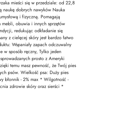
ryzaka mieści się w przedziale: od 22,8
naukę dobrych nawyków Nauka
umysłową i fizyczną. Pomagają
em mebli, obuwia i innych sprzętów
dycji, redukując odkładanie się
y z cielęcej skóry jest bardzo łatwo
oduktu: Wspaniały zapach odczuwalny
e w sposób ręczny, Tylko jeden
, sprowadzanych prosto z Ameryki
Dzięki temu masz pewność, że Twój pies
użych psów. Wielkość psa: Duży pies
wy błonnik - 2% max * Wilgotność -
ia zdrowie skóry oraz sierści *