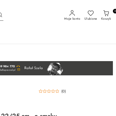
Moje konto
Ulubione
Koszyk
(0)
a 22/25 cm - o smaku