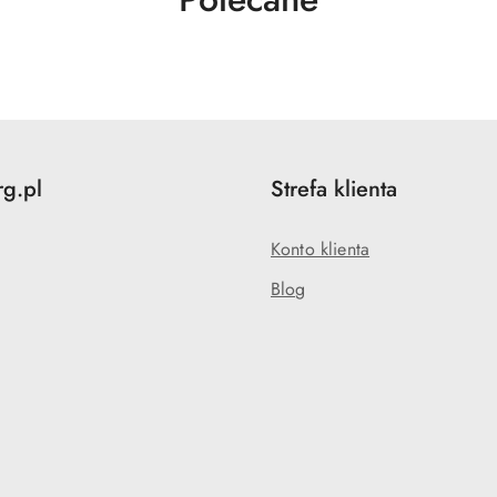
o
statusie:
rg.pl
Strefa klienta
Konto klienta
Blog