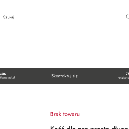
Brak towaru
Kość dla psa prosta dług