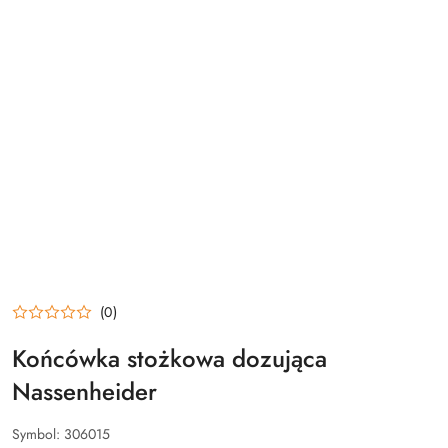
(0)
Końcówka stożkowa dozująca
Nassenheider
Symbol:
306015