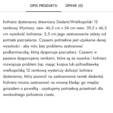
OPIS PRODUKTU
OPINIE (0)
Kołnierz dystansowy drewniany Dadant/Wielkopolski 12
ramkowy Wymiary: zew: 46,5 cm x 54 cm wew: 39,5 x 46,5
cm wysokość kołnierza: 2,5 cm Jego zastosowanie zależy od
potrzeb pszczelarza. Czasami potrzebne jest uzyskanie danej
wysokości - aby móc bez problemu zastosować
podkarmiaczkę, którą dysponuje pszczelarz. Czasami w
pasiece dysponujemy ramkami, które są za wysokie i kołnierz
rozwiązuje problem (np. mając korpus lub półnadtsawkę
wielkopolską 12 ramkową wystarczy dołożyć kołnierz
dystansowy, który pozwoli na zastosowanie ramek dadanta).
Kołnierz można zastosować na wiosnę kładąc go między
gniazdem a powałką - uzyskujemy potrzebną przestrzeń dla
swobodnego położenia ciasta.