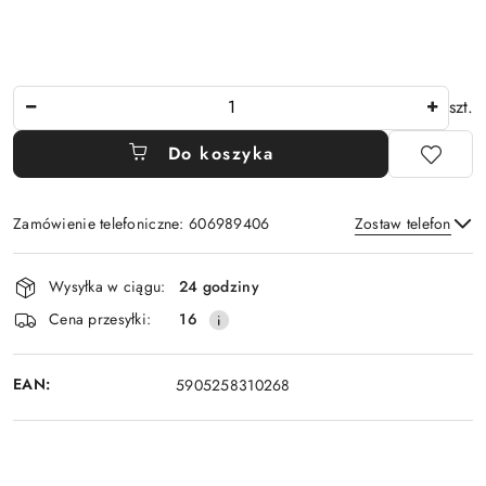
Ilość
szt.
Do koszyka
Zamówienie telefoniczne: 606989406
Zostaw telefon
Dostępność
Wysyłka w ciągu:
24 godziny
i
Wyślij
Cena przesyłki:
16
dostawa
EAN:
5905258310268