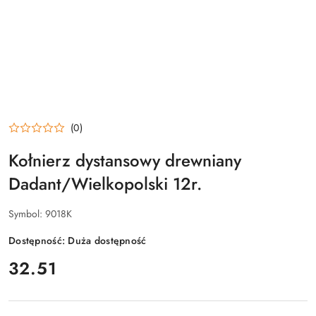
(0)
Kołnierz dystansowy drewniany
Dadant/Wielkopolski 12r.
Symbol:
9018K
Dostępność:
Duża dostępność
cena:
32.51