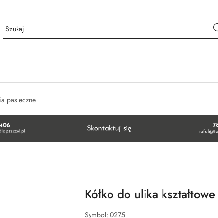
ia pasieczne
Kółko do ulika kształtow
Symbol:
0275