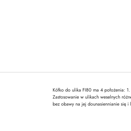
Kółko do ulika FI80 ma 4 położenia: 1.
Zastosowanie w ulikach weselnych różn
bez obawy na jej dounasiennianie się 