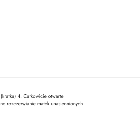
(kratka) 4. Całkowicie otwarte
zne rozczerwianie matek unasiennionych