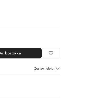
Do koszyka
Zostaw telefon
Wyślij