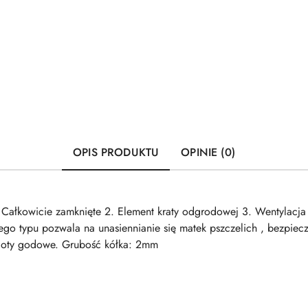
OPIS PRODUKTU
OPINIE (0)
 Całkowicie zamknięte 2. Element kraty odgrodowej 3. Wentylacja 
ego typu pozwala na unasiennianie się matek pszczelich , bezpiec
i loty godowe. Grubość kółka: 2mm