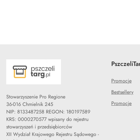
Pomiń karuzelę produktów
PszczeliTa
Promocje
Bestsellery
Stowarzyszenie Pro Regione
Promocje
36-016 Chmielnik 245
NIP: 8133487258 REGON: 180197589
KRS: 0000270577 wpisany do rejestru
stowarzyszeń i przedsiębiorców
XII Wydział Krajowego Rejestru Sądowego -