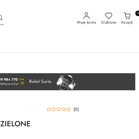
Moje konto
Ulubione
Koszyk
(0)
e ZIELONE