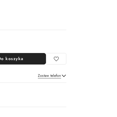
Do koszyka
Zostaw telefon
Wyślij