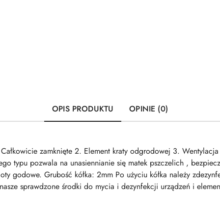
OPIS PRODUKTU
OPINIE (0)
 Całkowicie zamknięte 2. Element kraty odgrodowej 3. Wentylacja 
ego typu pozwala na unasiennianie się matek pszczelich , bezpiec
i loty godowe. Grubość kółka: 2mm Po użyciu kółka należy zdezyn
asze sprawdzone środki do mycia i dezynfekcji urządzeń i elemen