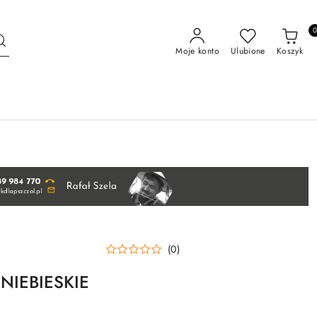
Moje konto
Ulubione
Koszyk
(0)
e NIEBIESKIE