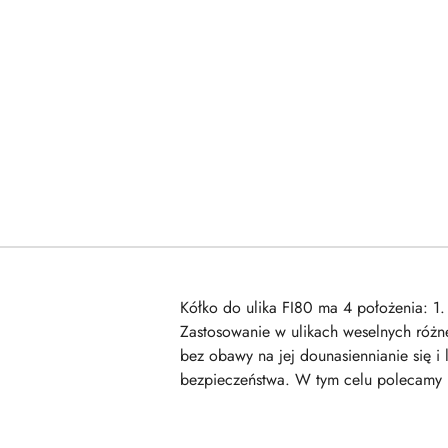
Kółko do ulika FI80 ma 4 położenia: 1.
Zastosowanie w ulikach weselnych różn
bez obawy na jej dounasiennianie się 
bezpieczeństwa. W tym celu polecamy n