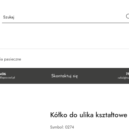
ia pasieczne
Kółko do ulika kształtow
Symbol:
0274