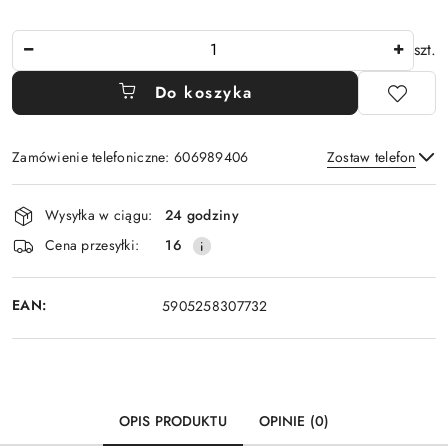
Ilość
szt.
Do koszyka
Zamówienie telefoniczne: 606989406
Zostaw telefon
Dostępność
Wysyłka w ciągu:
24 godziny
i
Wyślij
Cena przesyłki:
16
dostawa
EAN:
5905258307732
OPIS PRODUKTU
OPINIE (0)