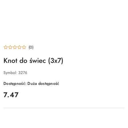
(0)
Knot do świec (3x7)
Symbol:
3276
Dostępność:
Duża dostępność
cena:
7.47