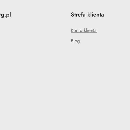
rg.pl
Strefa klienta
Konto klienta
Blog