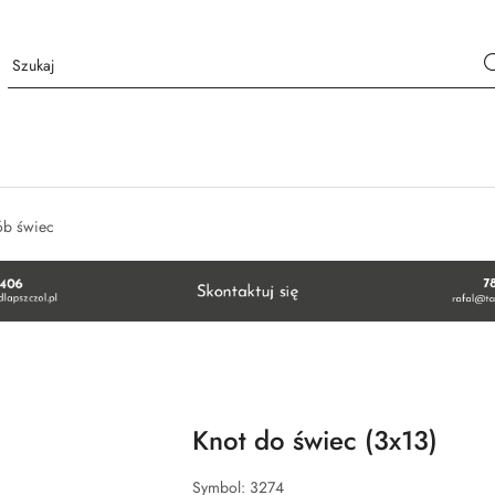
ób świec
Knot do świec (3x13)
Symbol:
3274