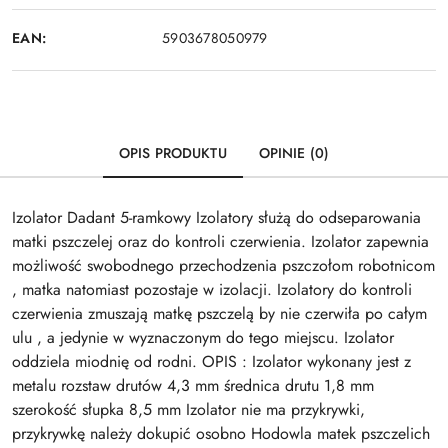
EAN:
5903678050979
OPIS PRODUKTU
OPINIE (0)
Izolator Dadant 5-ramkowy Izolatory służą do odseparowania
matki pszczelej oraz do kontroli czerwienia. Izolator zapewnia
możliwość swobodnego przechodzenia pszczołom robotnicom
, matka natomiast pozostaje w izolacji. Izolatory do kontroli
czerwienia zmuszają matkę pszczelą by nie czerwiła po całym
ulu , a jedynie w wyznaczonym do tego miejscu. Izolator
oddziela miodnię od rodni. OPIS : Izolator wykonany jest z
metalu rozstaw drutów 4,3 mm średnica drutu 1,8 mm
szerokość słupka 8,5 mm Izolator nie ma przykrywki,
przykrywkę należy dokupić osobno Hodowla matek pszczelich