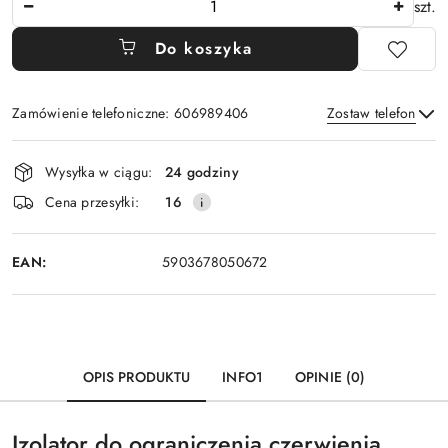
szt.
Do koszyka
Zamówienie telefoniczne: 606989406
Zostaw telefon
Dostępność
Wysyłka w ciągu:
24 godziny
i
Wyślij
Cena przesyłki:
16
dostawa
EAN:
5903678050672
OPIS PRODUKTU
INFO1
OPINIE (0)
Izolator do ograniczenia czerwienia