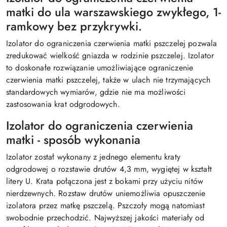
matki do ula warszawskiego zwykłego, 1-
ramkowy bez przykrywki.
Izolator do ograniczenia czerwienia matki pszczelej pozwala
zredukować wielkość gniazda w rodzinie pszczelej. Izolator
to doskonałe rozwiązanie umożliwiające ograniczenie
czerwienia matki pszczelej, także w ulach nie trzymających
standardowych wymiarów, gdzie nie ma możliwości
zastosowania krat odgrodowych.
Izolator do ograniczenia czerwienia
matki - sposób wykonania
Izolator został wykonany z jednego elementu kraty
odgrodowej o rozstawie drutów 4,3 mm, wygiętej w kształt
litery U. Krata połączona jest z bokami przy użyciu nitów
nierdzewnych. Rozstaw drutów uniemożliwia opuszczenie
izolatora przez matkę pszczelą. Pszczoły mogą natomiast
swobodnie przechodzić. Najwyższej jakości materiały od