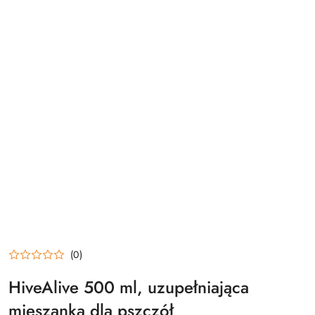
(0)
HiveAlive 500 ml, uzupełniająca
mieszanka dla pszczół