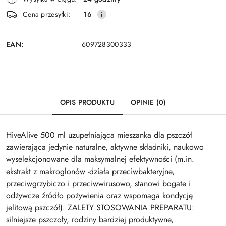
i
Wyślij
Cena przesyłki:
16
dostawa
EAN:
609728300333
OPIS PRODUKTU
OPINIE (0)
HiveAlive 500 ml uzupełniająca mieszanka dla pszczół
zawierająca jedynie naturalne, aktywne składniki, naukowo
wyselekcjonowane dla maksymalnej efektywności (m.in.
ekstrakt z makroglonów -działa przeciwbakteryjne,
przeciwgrzybiczo i przeciwwirusowo, stanowi bogate i
odżywcze źródło pożywienia oraz wspomaga kondycję
jelitową pszczół). ZALETY STOSOWANIA PREPARATU:
silniejsze pszczoły, rodziny bardziej produktywne,