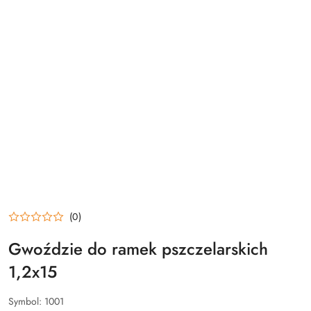
(0)
Gwoździe do ramek pszczelarskich
1,2x15
Symbol:
1001