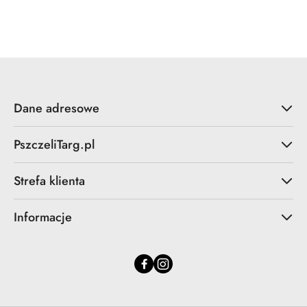
o
statusie:
Dane adresowe
PszczeliTarg.pl
Strefa klienta
Informacje