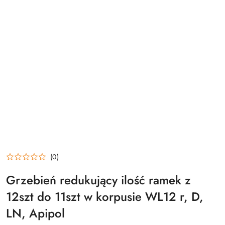
(0)
Grzebień redukujący ilość ramek z
12szt do 11szt w korpusie WL12 r, D,
LN, Apipol