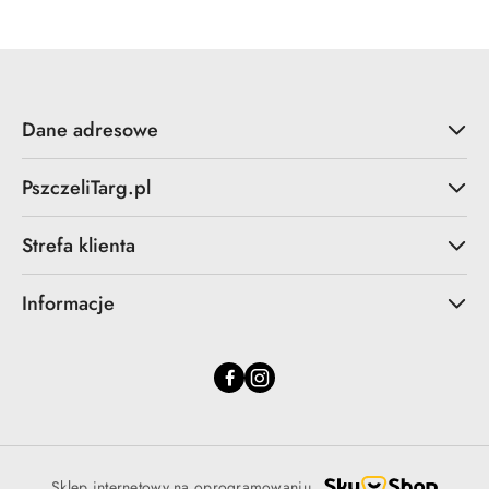
Dane adresowe
PszczeliTarg.pl
Strefa klienta
Informacje
Sklep internetowy na oprogramowaniu