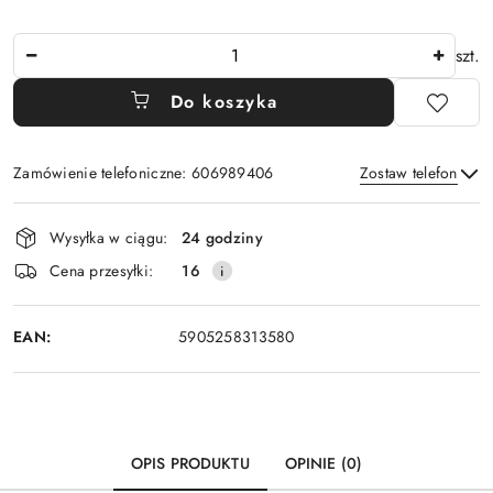
Ilość
szt.
Do koszyka
Zamówienie telefoniczne: 606989406
Zostaw telefon
Dostępność
Wysyłka w ciągu:
24 godziny
i
Wyślij
Cena przesyłki:
16
dostawa
EAN:
5905258313580
OPIS PRODUKTU
OPINIE (0)