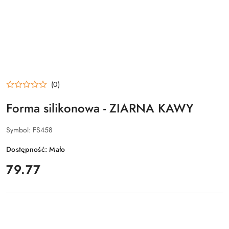
(0)
Forma silikonowa - ZIARNA KAWY
Symbol:
FS458
Dostępność:
Mało
cena:
79.77