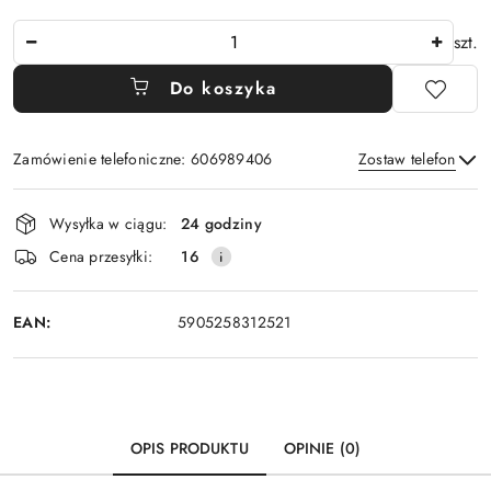
Ilość
szt.
Do koszyka
Zamówienie telefoniczne: 606989406
Zostaw telefon
Dostępność
Wysyłka w ciągu:
24 godziny
i
Wyślij
Cena przesyłki:
16
dostawa
EAN:
5905258312521
OPIS PRODUKTU
OPINIE (0)