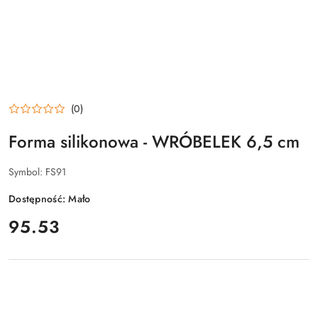
(0)
Forma silikonowa - WRÓBELEK 6,5 cm
Symbol:
FS91
Dostępność:
Mało
cena:
95.53