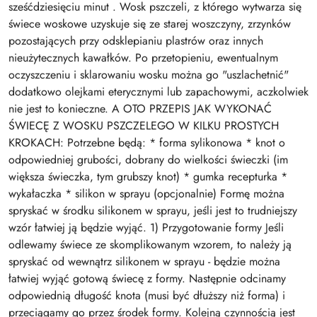
sześćdziesięciu minut . Wosk pszczeli, z którego wytwarza się
świece woskowe uzyskuje się ze starej woszczyny, zrzynków
pozostających przy odsklepianiu plastrów oraz innych
nieużytecznych kawałków. Po przetopieniu, ewentualnym
oczyszczeniu i sklarowaniu wosku można go "uszlachetnić"
dodatkowo olejkami eterycznymi lub zapachowymi, aczkolwiek
nie jest to konieczne. A OTO PRZEPIS JAK WYKONAĆ
ŚWIECĘ Z WOSKU PSZCZELEGO W KILKU PROSTYCH
KROKACH: Potrzebne będą: * forma sylikonowa * knot o
odpowiedniej grubości, dobrany do wielkości świeczki (im
większa świeczka, tym grubszy knot) * gumka recepturka *
wykałaczka * silikon w sprayu (opcjonalnie) Formę można
spryskać w środku silikonem w sprayu, jeśli jest to trudniejszy
wzór łatwiej ją będzie wyjąć. 1) Przygotowanie formy Jeśli
odlewamy świece ze skomplikowanym wzorem, to należy ją
spryskać od wewnątrz silikonem w sprayu - będzie można
łatwiej wyjąć gotową świecę z formy. Następnie odcinamy
odpowiednią długość knota (musi być dłuższy niż forma) i
przeciągamy go przez środek formy. Kolejną czynnością jest