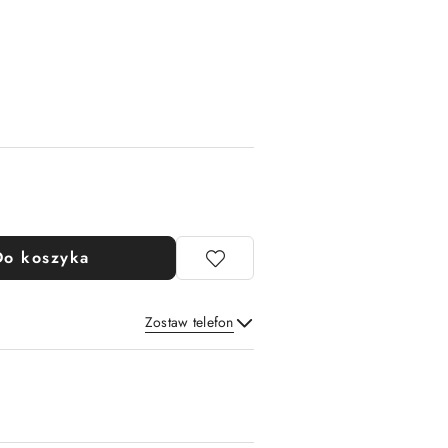
Do koszyka
Zostaw telefon
Wyślij