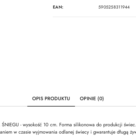
EAN:
5905258311944
OPIS PRODUKTU
OPINIE (0)
ŚNIEGU - wysokość 10 cm. Forma silikonowa do produkcji świec. 
waniem w czasie wyjmowania odlanej świecy i gwarantuje długą żyw