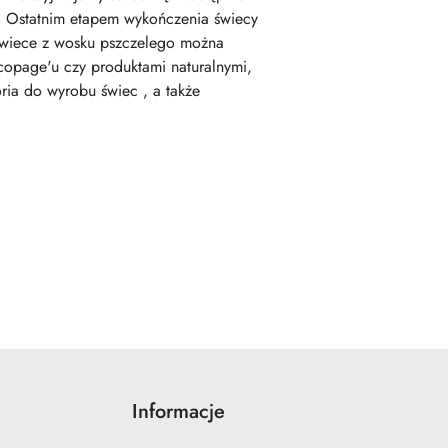
m. Ostatnim etapem wykończenia świecy
świece z wosku pszczelego można
copage'u czy produktami naturalnymi,
ria do wyrobu świec , a także
Informacje