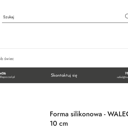
ób świec
Forma silikonowa - WAL
10 cm