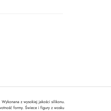
Wykonana z wysokiej jakości silikonu.
otność formy. Świece i figury z wosku