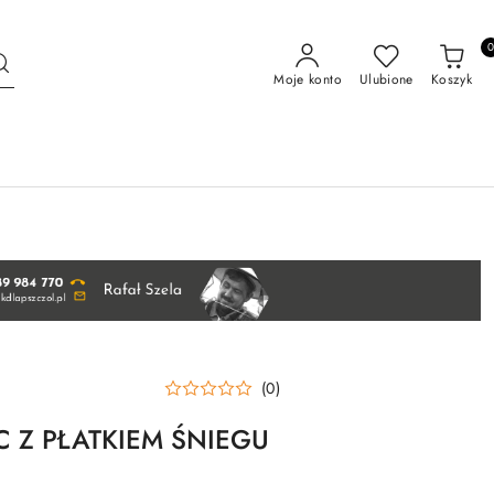
Moje konto
Ulubione
Koszyk
(0)
EC Z PŁATKIEM ŚNIEGU