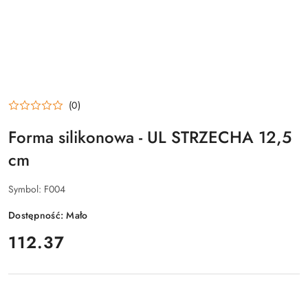
(0)
Forma silikonowa - UL STRZECHA 12,5
cm
Symbol:
F004
Dostępność:
Mało
cena:
112.37