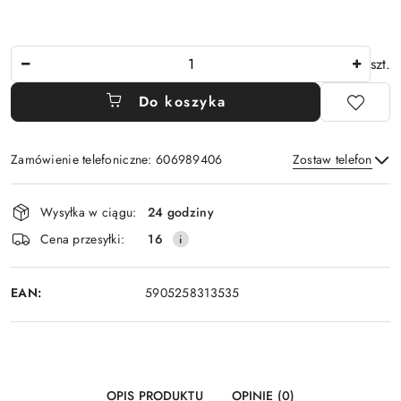
Ilość
szt.
Do koszyka
Zamówienie telefoniczne: 606989406
Zostaw telefon
Dostępność
Wysyłka w ciągu:
24 godziny
i
Wyślij
Cena przesyłki:
16
dostawa
EAN:
5905258313535
OPIS PRODUKTU
OPINIE (0)