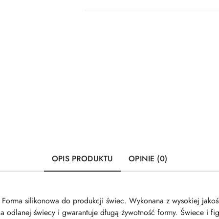
OPIS PRODUKTU
OPINIE (0)
 Forma silikonowa do produkcji świec. Wykonana z wysokiej jakośc
 odlanej świecy i gwarantuje długą żywotność formy. Świece i fi