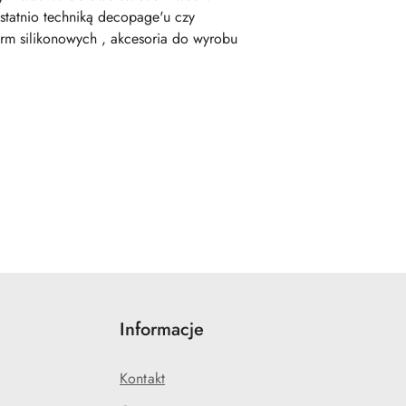
statnio techniką decopage'u czy
orm silikonowych , akcesoria do wyrobu
Informacje
Kontakt