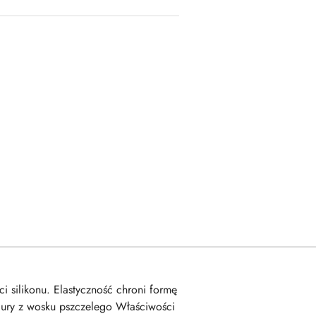
i silikonu. Elastyczność chroni formę
gury z wosku pszczelego Właściwości