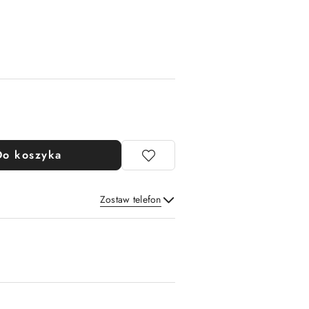
Do koszyka
Zostaw telefon
Wyślij