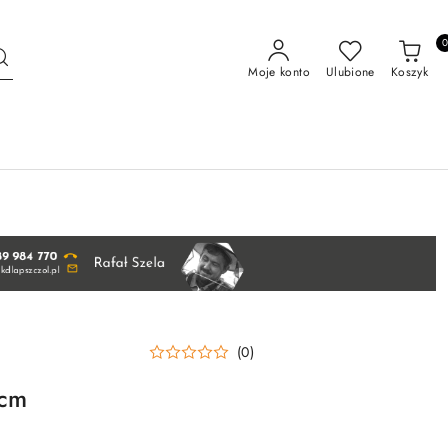
Moje konto
Ulubione
Koszyk
(0)
 cm