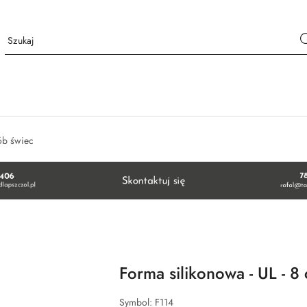
ób świec
Forma silikonowa - UL - 8
Symbol:
F114