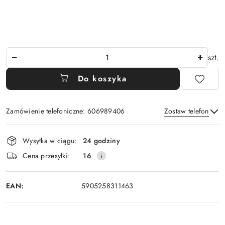
Ilość
szt.
Do koszyka
Zamówienie telefoniczne: 606989406
Zostaw telefon
Dostępność
Wysyłka w ciągu:
24 godziny
i
Wyślij
Cena przesyłki:
16
dostawa
EAN:
5905258311463