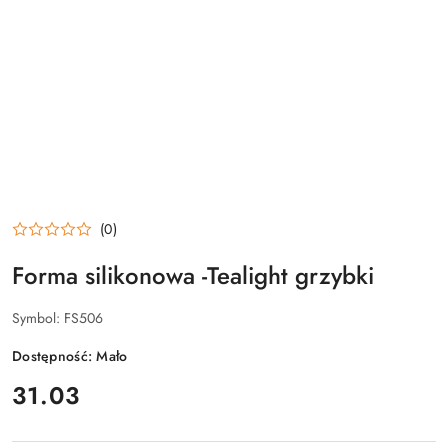
(0)
Forma silikonowa -Tealight grzybki
Symbol:
FS506
Dostępność:
Mało
cena:
31.03