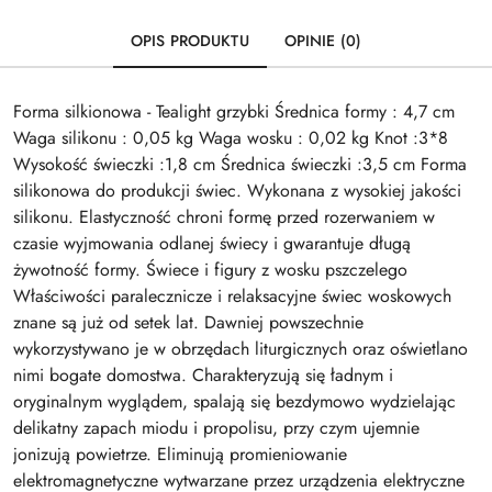
OPIS PRODUKTU
OPINIE (0)
Forma silkionowa - Tealight grzybki Średnica formy : 4,7 cm
Waga silikonu : 0,05 kg Waga wosku : 0,02 kg Knot :3*8
Wysokość świeczki :1,8 cm Średnica świeczki :3,5 cm Forma
silikonowa do produkcji świec. Wykonana z wysokiej jakości
silikonu. Elastyczność chroni formę przed rozerwaniem w
czasie wyjmowania odlanej świecy i gwarantuje długą
żywotność formy. Świece i figury z wosku pszczelego
Właściwości paralecznicze i relaksacyjne świec woskowych
znane są już od setek lat. Dawniej powszechnie
wykorzystywano je w obrzędach liturgicznych oraz oświetlano
nimi bogate domostwa. Charakteryzują się ładnym i
oryginalnym wyglądem, spalają się bezdymowo wydzielając
delikatny zapach miodu i propolisu, przy czym ujemnie
jonizują powietrze. Eliminują promieniowanie
elektromagnetyczne wytwarzane przez urządzenia elektryczne