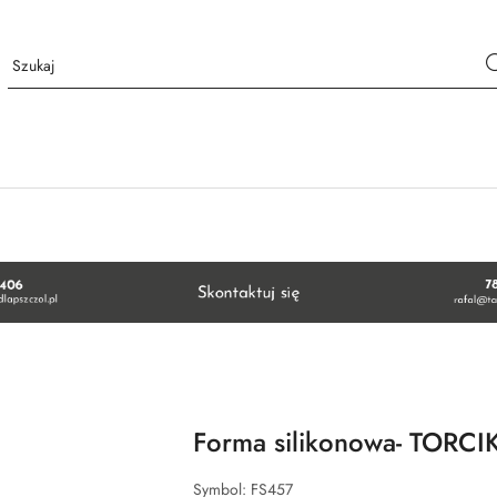
Forma silikonowa- TORCI
Symbol:
FS457