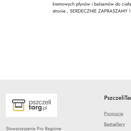
kremowych płynów i balsamów do ciała 
stronie , SERDECZNIE ZAPRASZAMY !!! 
Pomiń karuzelę produktów
PszczeliTa
Promocje
Bestsellery
Stowarzyszenie Pro Regione