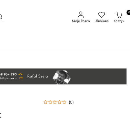
Moje konto
Ulubione
Koszyk
(0)
K