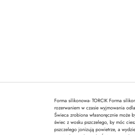
Forma silikonowa- TORCIK Forma silikon
rozerwaniem w czasie wyjmowania odla
Świeca zrobiona własnoręcznie może b
świec z wosku pszczelego, by móc cies
pszczelego jonizują powietrze, a wydzi