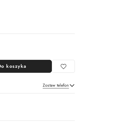
Do koszyka
Zostaw telefon
Wyślij