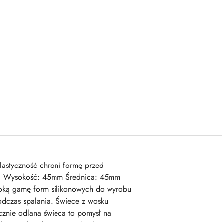
lastyczność chroni formę przed
3x8 Wysokość: 45mm Średnica: 45mm
oką gamę form silikonowych do wyrobu
odczas spalania. Świece z wosku
cznie odlana świeca to pomysł na