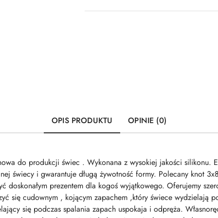
OPIS PRODUKTU
OPINIE (0)
owa do produkcji świec . Wykonana z wysokiej jakości silikonu. E
nej świecy i gwarantuje długą żywotność formy. Polecany knot 
yć doskonałym prezentem dla kogoś wyjątkowego. Oferujemy szer
zyć się cudownym , kojącym zapachem ,który świece wydzielają p
elający się podczas spalania zapach uspokaja i odpręża. Własnorę