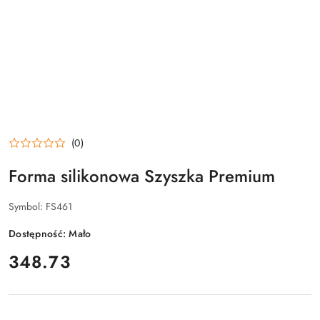
(0)
Forma silikonowa Szyszka Premium
Symbol:
FS461
Dostępność:
Mało
cena:
348.73