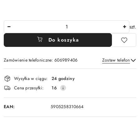
Ilość
szt.
Do koszyka
Zamówienie telefoniczne: 606989406
Zostaw telefon
Dostępność
Wysyłka w ciągu:
24 godziny
i
Wyślij
Cena przesyłki:
16
dostawa
EAN:
5905258310664