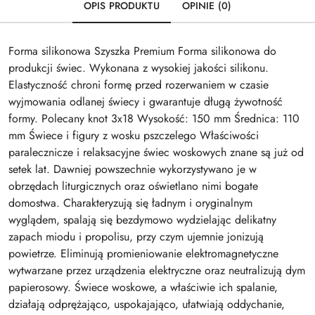
OPIS PRODUKTU
OPINIE (0)
Forma silikonowa Szyszka Premium Forma silikonowa do
produkcji świec. Wykonana z wysokiej jakości silikonu.
Elastyczność chroni formę przed rozerwaniem w czasie
wyjmowania odlanej świecy i gwarantuje długą żywotność
formy. Polecany knot 3x18 Wysokość: 150 mm Średnica: 110
mm Świece i figury z wosku pszczelego Właściwości
paralecznicze i relaksacyjne świec woskowych znane są już od
setek lat. Dawniej powszechnie wykorzystywano je w
obrzędach liturgicznych oraz oświetlano nimi bogate
domostwa. Charakteryzują się ładnym i oryginalnym
wyglądem, spalają się bezdymowo wydzielając delikatny
zapach miodu i propolisu, przy czym ujemnie jonizują
powietrze. Eliminują promieniowanie elektromagnetyczne
wytwarzane przez urządzenia elektryczne oraz neutralizują dym
papierosowy. Świece woskowe, a właściwie ich spalanie,
działają odprężająco, uspokajająco, ułatwiają oddychanie,