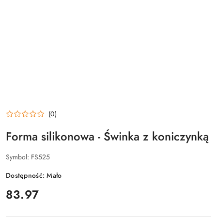
(0)
Forma silikonowa - Świnka z koniczynką
Symbol:
FS525
Dostępność:
Mało
cena:
83.97