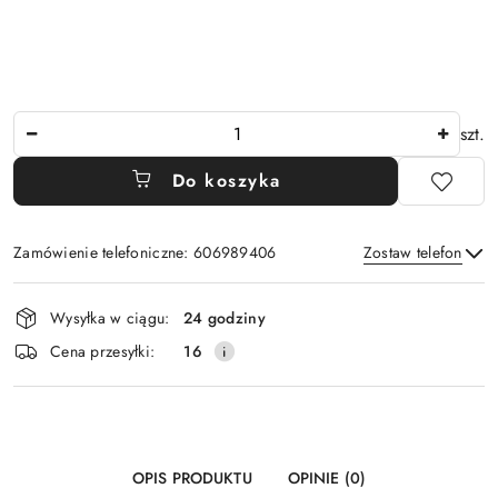
Ilość
szt.
Do koszyka
Zamówienie telefoniczne: 606989406
Zostaw telefon
Dostępność
Wysyłka w ciągu:
24 godziny
i
Wyślij
Cena przesyłki:
16
dostawa
OPIS PRODUKTU
OPINIE (0)