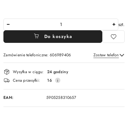
Ilość
szt.
Do koszyka
Zamówienie telefoniczne: 606989406
Zostaw telefon
Dostępność
Wysyłka w ciągu:
24 godziny
i
Wyślij
Cena przesyłki:
16
dostawa
EAN:
5905258310657