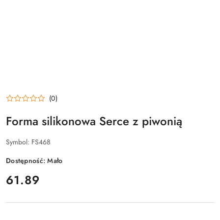
(0)
Forma silikonowa Serce z piwonią
Symbol:
FS468
Dostępność:
Mało
cena:
61.89