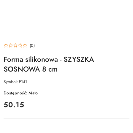
(0)
Forma silikonowa - SZYSZKA
SOSNOWA 8 cm
Symbol:
F141
Dostępność:
Mało
cena:
50.15