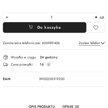
Ilość
szt.
Do koszyka
Zamówienie telefoniczne: 606989406
Zostaw telefon
Dostępność
Wysyłka w ciągu:
24 godziny
i
Wyślij
Cena przesyłki:
16
dostawa
EAN:
5905258319230
OPIS PRODUKTU
OPINIE (0)