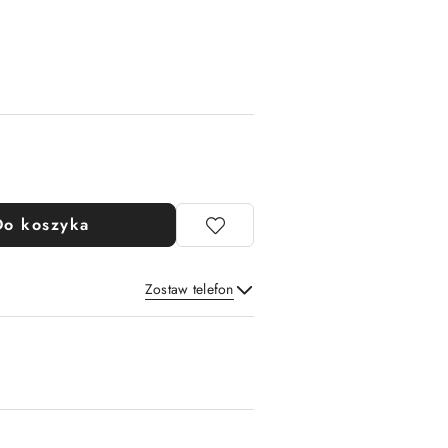
Do koszyka
Zostaw telefon
Wyślij