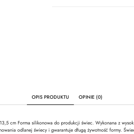
OPIS PRODUKTU
OPINIE (0)
3,5 cm Forma silikonowa do produkcji świec. Wykonana z wysokiej
owania odlanej świecy i gwarantuje długą żywotność formy. Świec