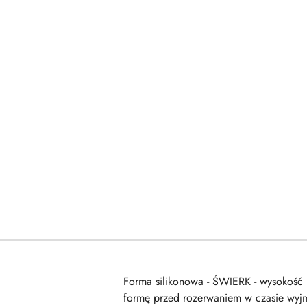
Forma silikonowa - ŚWIERK - wysokość 1
formę przed rozerwaniem w czasie wyjm