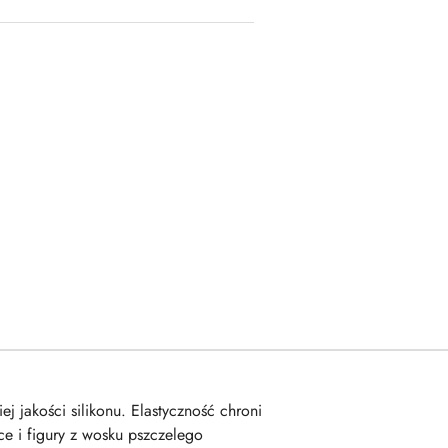
 jakości silikonu. Elastyczność chroni
e i figury z wosku pszczelego