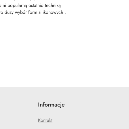
ni popularną ostatnio techniką
wo duży wybór form silikonowych ,
Informacje
Kontakt