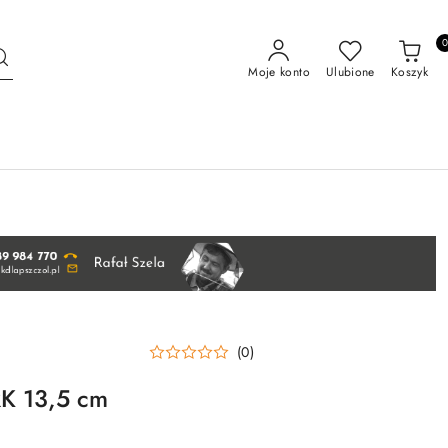
Moje konto
Ulubione
Koszyk
(0)
RK 13,5 cm