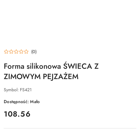
(0)
Forma silikonowa ŚWIECA Z
ZIMOWYM PEJZAŻEM
Symbol:
FS421
Dostępność:
Mało
cena:
108.56