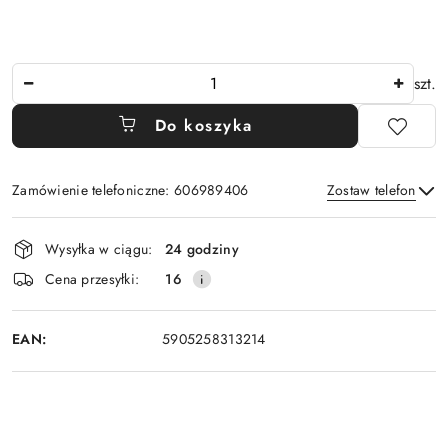
Ilość
szt.
Do koszyka
Zamówienie telefoniczne: 606989406
Zostaw telefon
Dostępność
Wysyłka w ciągu:
24 godziny
i
Wyślij
Cena przesyłki:
16
dostawa
EAN:
5905258313214