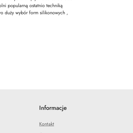
ni popularną ostatnio techniką
wo duży wybór form silikonowych ,
Informacje
Kontakt