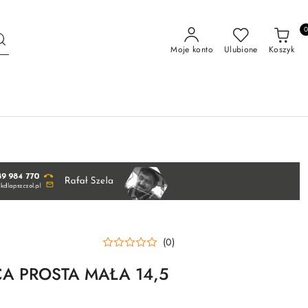
Moje konto
Ulubione
Koszyk
(0)
ECA PROSTA MAŁA 14,5