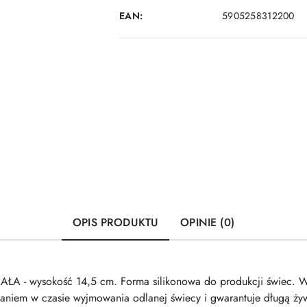
EAN:
5905258312200
OPIS PRODUKTU
OPINIE (0)
A - wysokość 14,5 cm. Forma silikonowa do produkcji świec. Wyk
waniem w czasie wyjmowania odlanej świecy i gwarantuje długą żyw