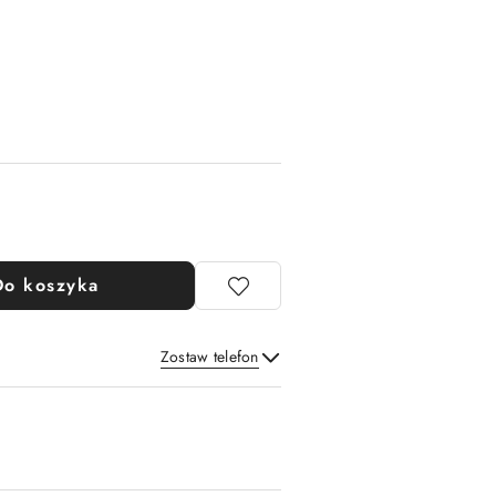
Do koszyka
Zostaw telefon
Wyślij