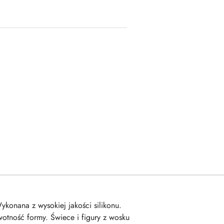
onana z wysokiej jakości silikonu.
otność formy. Świece i figury z wosku