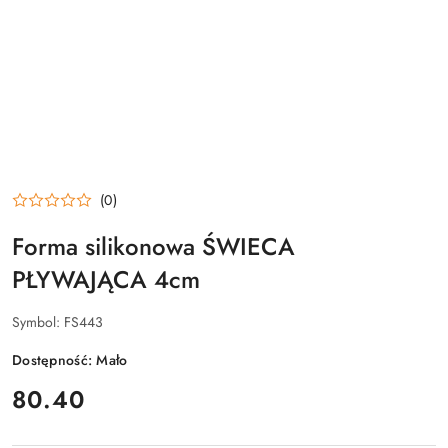
(0)
Forma silikonowa ŚWIECA
PŁYWAJĄCA 4cm
Symbol:
FS443
Dostępność:
Mało
cena:
80.40