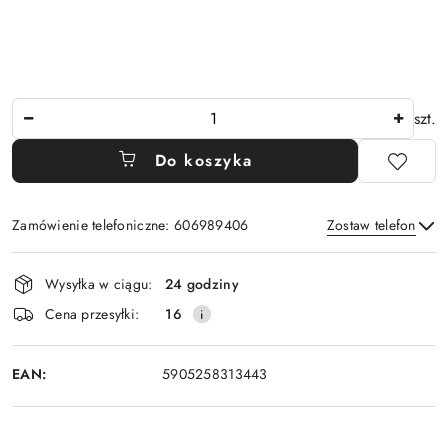
Ilość
szt.
Do koszyka
Zamówienie telefoniczne: 606989406
Zostaw telefon
Dostępność
Wysyłka w ciągu:
24 godziny
i
Wyślij
Cena przesyłki:
16
dostawa
EAN:
5905258313443