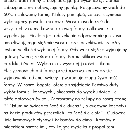
przez środek formy zabezpieczając go wykałaczką. Całość
zabezpieczamy i obwiązujemy gumką. Rozgrzewamy wosk do
50°C i zalewamy formę. Należy pamiętać, że całą czynność
wykonujemy powoli i miarowo. Wosk musi dotrzeć do
wszystkich zakamarków silikonowej formy, całkowicie ją
wypełniając. Finałem jest odczekanie odpowiedniego czasu
umożliwiającego stężenie wosku - czas oczekiwania zależny
jest od wielkości wybranej formy. Gdy wosk stężeje wyjmujemy
gotową świecę ze środka formy. Forma silikonowa do
produkcji świec. Wykonana z wysokiej jakości silikonu.
Elastyczność chroni formę przed rozerwaniem w czasie
wyjmowania odlanej świecy i gwarantuje długą żywotność
formy. W naszej bogatej ofercie znajdziecie Państwo duży
wybór form silikonowych , akcesoria do wyrobu świec , a
także gotowych świec . Zapraszamy na zakupy na naszą stronę
!!! Naturalne świece to "coś dla ducha" , a cudowne kosmetyki
na bazie produktów pszczelich , to "coś dla ciała" . Cudowna
linia kremowych płynów i balsamów do ciała , kremów z
mleczkiem pszczelim , czy kojące mydełka z propolisem