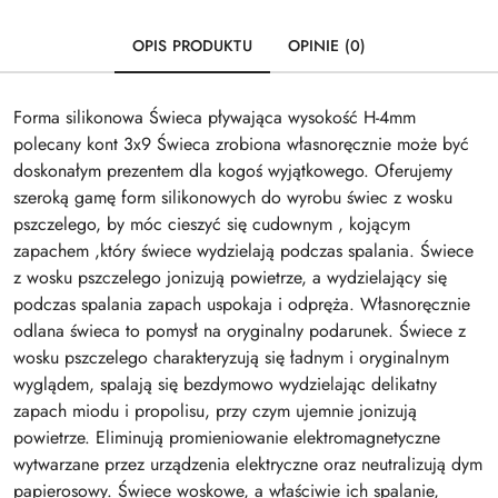
OPIS PRODUKTU
OPINIE (0)
Forma silikonowa Świeca pływająca wysokość H-4mm
polecany kont 3x9 Świeca zrobiona własnoręcznie może być
doskonałym prezentem dla kogoś wyjątkowego. Oferujemy
szeroką gamę form silikonowych do wyrobu świec z wosku
pszczelego, by móc cieszyć się cudownym , kojącym
zapachem ,który świece wydzielają podczas spalania. Świece
z wosku pszczelego jonizują powietrze, a wydzielający się
podczas spalania zapach uspokaja i odpręża. Własnoręcznie
odlana świeca to pomysł na oryginalny podarunek. Świece z
wosku pszczelego charakteryzują się ładnym i oryginalnym
wyglądem, spalają się bezdymowo wydzielając delikatny
zapach miodu i propolisu, przy czym ujemnie jonizują
powietrze. Eliminują promieniowanie elektromagnetyczne
wytwarzane przez urządzenia elektryczne oraz neutralizują dym
papierosowy. Świece woskowe, a właściwie ich spalanie,