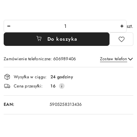
Ilość
szt.
Do koszyka
Zamówienie telefoniczne: 606989406
Zostaw telefon
Dostępność
Wysyłka w ciągu:
24 godziny
i
Wyślij
Cena przesyłki:
16
dostawa
EAN:
5905258313436