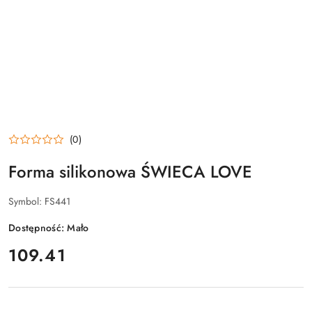
(0)
Forma silikonowa ŚWIECA LOVE
Symbol:
FS441
Dostępność:
Mało
cena:
109.41