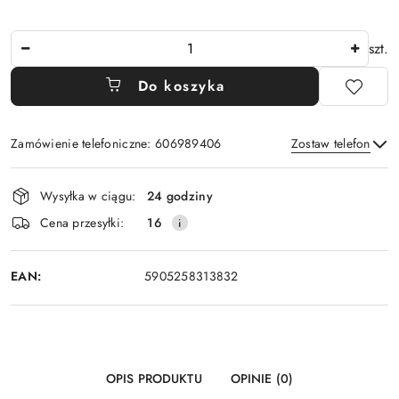
Ilość
szt.
Do koszyka
Zamówienie telefoniczne: 606989406
Zostaw telefon
Dostępność
Wysyłka w ciągu:
24 godziny
i
Wyślij
Cena przesyłki:
16
dostawa
EAN:
5905258313832
OPIS PRODUKTU
OPINIE (0)