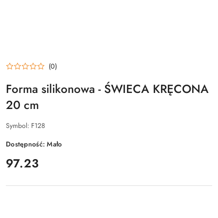
(0)
Forma silikonowa - ŚWIECA KRĘCONA
20 cm
Symbol:
F128
Dostępność:
Mało
cena:
97.23