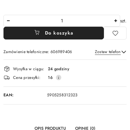
Ilość
szt.
Do koszyka
Zamówienie telefoniczne: 606989406
Zostaw telefon
Dostępność
Wysyłka w ciągu:
24 godziny
i
Wyślij
Cena przesyłki:
16
dostawa
EAN:
5905258312323
OPIS PRODUKTU
OPINIE (0)