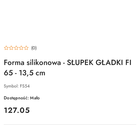
(0)
Forma silikonowa - SŁUPEK GŁADKI FI
65 - 13,5 cm
Symbol:
FS54
Dostępność:
Mało
cena:
127.05