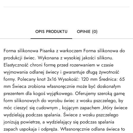
OPIS PRODUKTU
OPINIE (0)
Forma silikonowa Pisanka z warkoczem Forma silikonowa do
produkcji świec. Wykonana z wysokiej jakości silikonu.
Elastyczność chroni formę przed rozerwaniem w czasie
wyjmowania odlanej świecy i gwarantuje długą żywotność
formy. Polecany knot 3x16 Wysokość: 120 mm Średnica: 65
mm Świeca zrobiona własnoręcznie może być doskonałym
prezentem dla kogoś wyjątkowego. Oferujemy szeroką gamę
form silikonowych do wyrobu świec z wosku pszczelego, by
móc cieszyć się cudownym , kojącym zapachem ,który świece
wydzielają podczas spalania. Świece z wosku pszczelego
jonizują powietrze, a wydzielający się podczas spalania
zapach uspokaja i odpręża. Własnoręcznie odlana świeca to