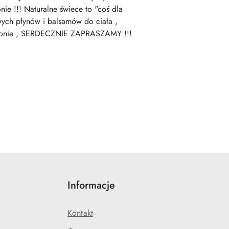
ie !!! Naturalne świece to "coś dla
wych płynów i balsamów do ciała ,
 stronie , SERDECZNIE ZAPRASZAMY !!!
Informacje
Kontakt