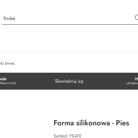
ób świec
Forma silikonowa - Pies
Symbol:
FS470