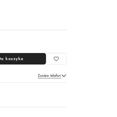
Do koszyka
Zostaw telefon
Wyślij