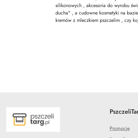
silikonowych , akcesoria do wyrobu świ
ducha" , a cudowne kosmetyki na bazie
kremów z mleczkiem pszczelim , czy k
Pomiń karuzelę produktów
PszczeliTa
Promocje