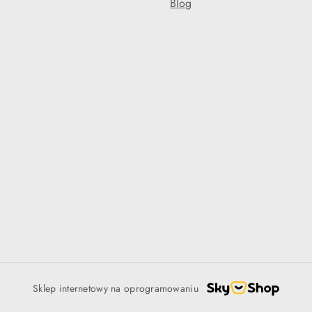
Blog
Sklep internetowy na oprogramowaniu