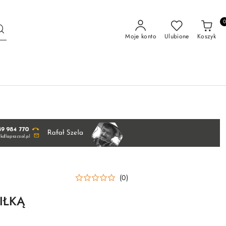
Moje konto
Ulubione
Koszyk
(0)
PIŁKĄ