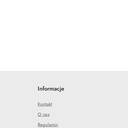
Informacje
Kontakt
O nas
Regulamin