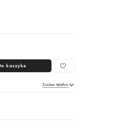
Do koszyka
Zostaw telefon
Wyślij