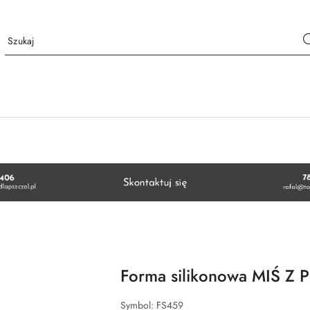
Forma silikonowa MIŚ Z 
Symbol:
FS459