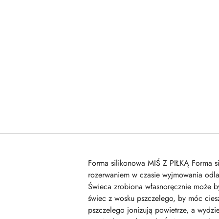
Forma silikonowa MIŚ Z PIŁKĄ Forma sil
rozerwaniem w czasie wyjmowania odla
Świeca zrobiona własnoręcznie może b
świec z wosku pszczelego, by móc cies
pszczelego jonizują powietrze, a wydzi