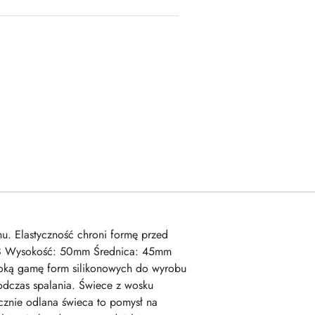
nu. Elastyczność chroni formę przed
 3x8 Wysokość: 50mm Średnica: 45mm
oką gamę form silikonowych do wyrobu
odczas spalania. Świece z wosku
cznie odlana świeca to pomysł na