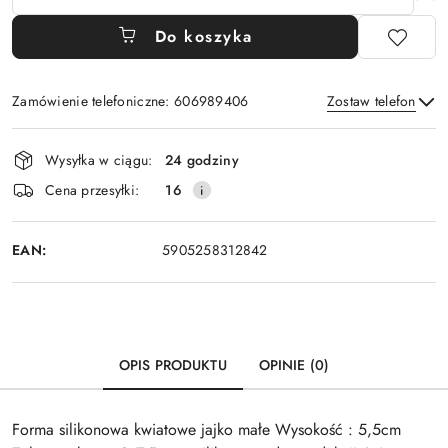
Do koszyka
Zamówienie telefoniczne: 606989406
Zostaw telefon
Dostępność
Wysyłka w ciągu:
24 godziny
i
Wyślij
Cena przesyłki:
16
dostawa
EAN:
5905258312842
OPIS PRODUKTU
OPINIE (0)
Forma silikonowa kwiatowe jajko małe Wysokość : 5,5cm