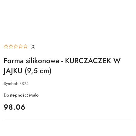
(0)
Forma silikonowa - KURCZACZEK W
JAJKU (9,5 cm)
Symbol:
FS74
Dostępność:
Mało
cena:
98.06