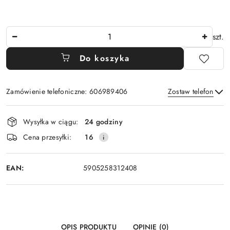
Ilość
szt.
Do koszyka
Zamówienie telefoniczne: 606989406
Zostaw telefon
Dostępność
Wysyłka w ciągu:
24 godziny
i
Wyślij
Cena przesyłki:
16
dostawa
EAN:
5905258312408
OPIS PRODUKTU
OPINIE (0)