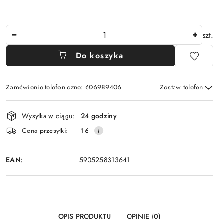
Ilość
szt.
Do koszyka
Zamówienie telefoniczne: 606989406
Zostaw telefon
Dostępność
Wysyłka w ciągu:
24 godziny
i
Wyślij
Cena przesyłki:
16
dostawa
EAN:
5905258313641
OPIS PRODUKTU
OPINIE (0)