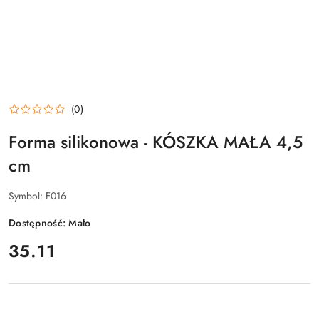
(0)
Forma silikonowa - KÓSZKA MAŁA 4,5
cm
Symbol:
F016
Dostępność:
Mało
cena:
35.11