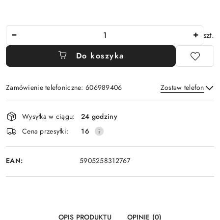
Ilość
szt.
Do koszyka
Zamówienie telefoniczne: 606989406
Zostaw telefon
Dostępność
Wysyłka w ciągu:
24 godziny
i
Wyślij
Cena przesyłki:
16
dostawa
EAN:
5905258312767
OPIS PRODUKTU
OPINIE (0)