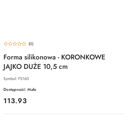
(0)
Forma silikonowa - KORONKOWE
JAJKO DUŻE 10,5 cm
Symbol:
FS160
Dostępność:
Mało
cena:
113.93