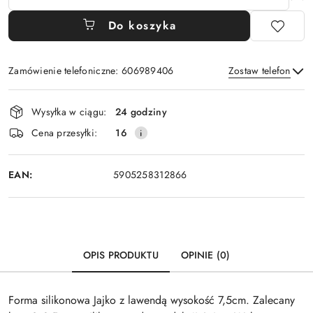
Do koszyka
Zamówienie telefoniczne: 606989406
Zostaw telefon
Dostępność
Wysyłka w ciągu:
24 godziny
i
Wyślij
Cena przesyłki:
16
dostawa
EAN:
5905258312866
OPIS PRODUKTU
OPINIE (0)
Forma silikonowa Jajko z lawendą wysokość 7,5cm. Zalecany