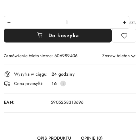
Ilość
szt.
Do koszyka
Zamówienie telefoniczne: 606989406
Zostaw telefon
Dostępność
Wysyłka w ciągu:
24 godziny
i
Wyślij
Cena przesyłki:
16
dostawa
EAN:
5905258313696
OPIS PRODUKTU
OPINIE (0)