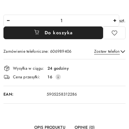
Ilość
szt.
Do koszyka
Zamówienie telefoniczne: 606989406
Zostaw telefon
Dostępność
Wysyłka w ciągu:
24 godziny
i
Wyślij
Cena przesyłki:
16
dostawa
EAN:
5905258312286
OPIS PRODUKTU
OPINIE (0)