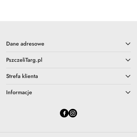
statusie:
Dane adresowe
PszczeliTarg.pl
Strefa klienta
Informacje