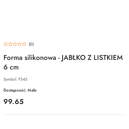
(0)
Forma silikonowa - JABŁKO Z LISTKIEM
6 cm
Symbol:
FS45
Dostępność:
Mało
cena:
99.65