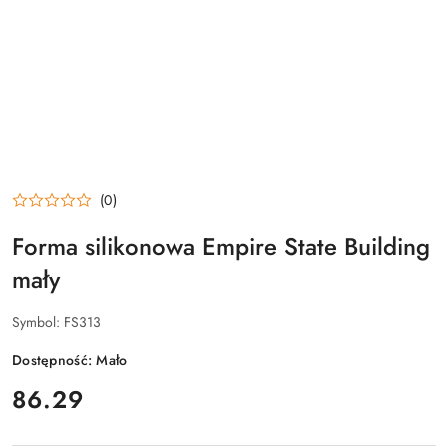
(0)
Forma silikonowa Empire State Building
mały
Symbol:
FS313
Dostępność:
Mało
cena:
86.29