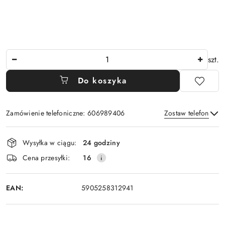
Ilość
szt.
Do koszyka
Zamówienie telefoniczne: 606989406
Zostaw telefon
Dostępność
Wysyłka w ciągu:
24 godziny
i
Wyślij
Cena przesyłki:
16
dostawa
EAN:
5905258312941