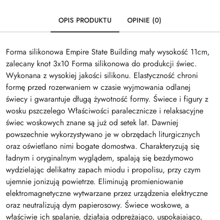
OPIS PRODUKTU
OPINIE (0)
Forma silikonowa Empire State Building mały wysokość 11cm,
zalecany knot 3x10 Forma silikonowa do produkcji świec.
Wykonana z wysokiej jakości silikonu. Elastyczność chroni
formę przed rozerwaniem w czasie wyjmowania odlanej
świecy i gwarantuje długą żywotność formy. Świece i figury z
wosku pszczelego Właściwości paralecznicze i relaksacyjne
świec woskowych znane są już od setek lat. Dawniej
powszechnie wykorzystywano je w obrzędach liturgicznych
oraz oświetlano nimi bogate domostwa. Charakteryzują się
ładnym i oryginalnym wyglądem, spalają się bezdymowo
wydzielając delikatny zapach miodu i propolisu, przy czym
ujemnie jonizują powietrze. Eliminują promieniowanie
elektromagnetyczne wytwarzane przez urządzenia elektryczne
oraz neutralizują dym papierosowy. Świece woskowe, a
właściwie ich spalanie, działają odprężająco, uspokajająco,