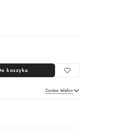
Do koszyka
Zostaw telefon
Wyślij