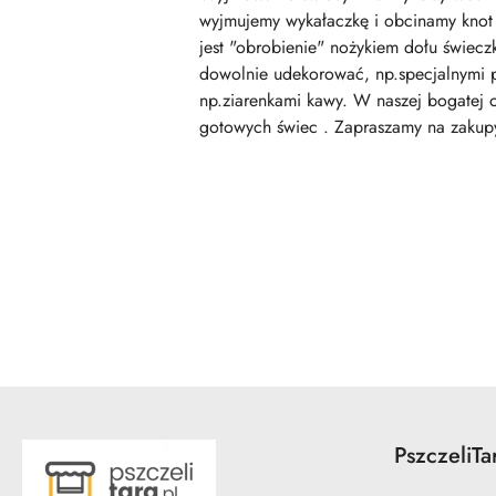
wyjmujemy wykałaczkę i obcinamy knot 
jest "obrobienie" nożykiem dołu świe
dowolnie udekorować, np.specjalnymi p
np.ziarenkami kawy. W naszej bogatej o
gotowych świec . Zapraszamy na zakupy 
Pomiń karuzelę produktów
PszczeliTa