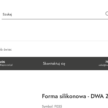
ób świec
Forma silikonowa - DWA
Symbol:
F035