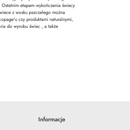
m. Ostatnim etapem wykończenia świecy
świece z wosku pszczelego można
copage'u czy produktami naturalnymi,
ria do wyrobu świec , a także
Informacje