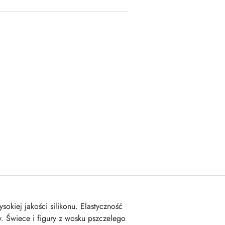
kiej jakości silikonu. Elastyczność
. Świece i figury z wosku pszczelego