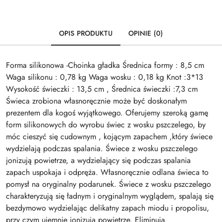
OPIS PRODUKTU
OPINIE (0)
Forma silikonowa -Choinka gładka Średnica formy : 8,5 cm
Waga silikonu : 0,78 kg Waga wosku : 0,18 kg Knot :3*13
Wysokość świeczki : 13,5 cm , Średnica świeczki :7,3 cm
Świeca zrobiona własnoręcznie może być doskonałym
prezentem dla kogoś wyjątkowego. Oferujemy szeroką gamę
form silikonowych do wyrobu świec z wosku pszczelego, by
móc cieszyć się cudownym , kojącym zapachem ,który świece
wydzielają podczas spalania. Świece z wosku pszczelego
jonizują powietrze, a wydzielający się podczas spalania
zapach uspokaja i odpręża. Własnoręcznie odlana świeca to
pomysł na oryginalny podarunek. Świece z wosku pszczelego
charakteryzują się ładnym i oryginalnym wyglądem, spalają się
bezdymowo wydzielając delikatny zapach miodu i propolisu,
przy czym ujemnie jonizują powietrze. Eliminują