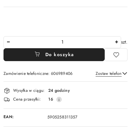
Ilość
szt.
Do koszyka
Zamówienie telefoniczne: 606989406
Zostaw telefon
Dostępność
Wysyłka w ciągu:
24 godziny
i
Wyślij
Cena przesyłki:
16
dostawa
EAN:
5905258311357