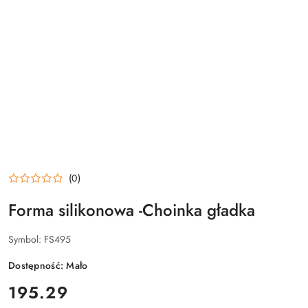
(0)
Forma silikonowa -Choinka gładka
Symbol:
FS495
Dostępność:
Mało
cena:
195.29